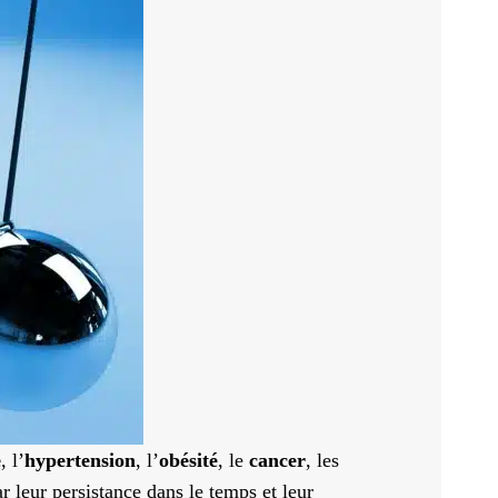
e
, l’
hypertension
, l’
obésité
, le
cancer
, les
 leur persistance dans le temps et leur