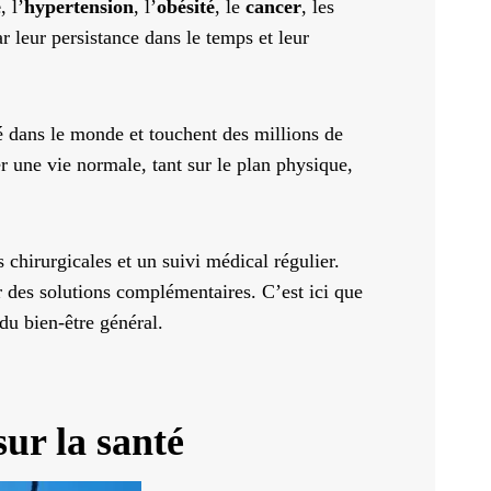
e
, l’
hypertension
, l’
obésité
, le
cancer
, les
 leur persistance dans le temps et leur
é dans le monde et touchent des millions de
r une vie normale, tant sur le plan physique,
chirurgicales et un suivi médical régulier.
r des solutions complémentaires. C’est ici que
du bien-être général.
sur la santé