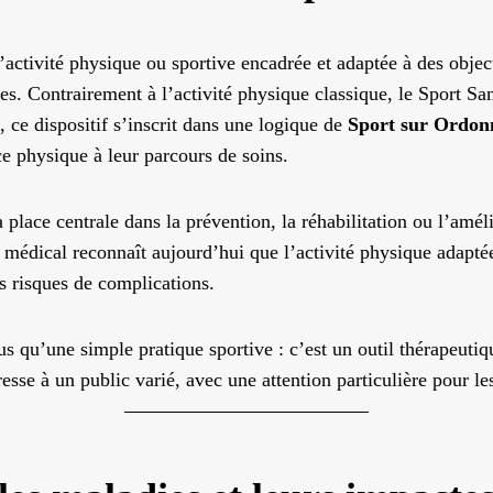
activité physique ou sportive encadrée et adaptée à des objec
es. Contrairement à l’activité physique classique, le Sport S
 ce dispositif s’inscrit dans une logique de
Sport sur Ordon
ce physique à leur parcours de soins.
place centrale dans la prévention, la réhabilitation ou l’amél
 médical reconnaît aujourd’hui que l’activité physique adaptée
s risques de complications.
us qu’une simple pratique sportive : c’est un outil thérapeutiq
resse à un public varié, avec une attention particulière pour l