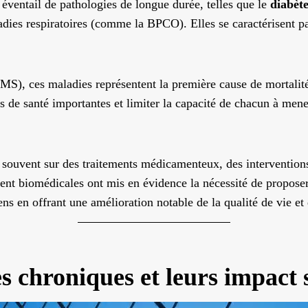
éventail de pathologies de longue durée, telles que le
diabèt
dies respiratoires (comme la BPCO). Elles se caractérisent par
MS), ces maladies représentent la première cause de mortalit
 de santé importantes et limiter la capacité de chacun à mene
 souvent sur des traitements médicamenteux, des interventions 
ent biomédicales ont mis en évidence la nécessité de propose
ns en offrant une amélioration notable de la qualité de vie et 
s chroniques et leurs impact 