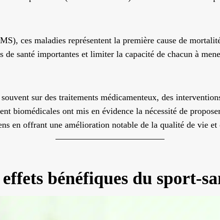
MS), ces maladies représentent la première cause de mortalit
 de santé importantes et limiter la capacité de chacun à mene
 souvent sur des traitements médicamenteux, des interventions 
ent biomédicales ont mis en évidence la nécessité de propose
ns en offrant une amélioration notable de la qualité de vie et 
s effets bénéfiques du sport-sa