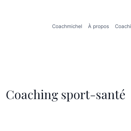
Coachmichel
À propos
Coach
Coaching sport-santé