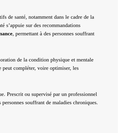
tifs de santé, notamment dans le cadre de la
anté s’appuie sur des recommandations
nance
, permettant à des personnes souffrant
ioration de la condition physique et mentale
 peut compléter, voire optimiser, les
ue. Prescrit ou supervisé par un professionnel
es personnes souffrant de maladies chroniques.