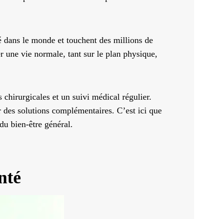
é dans le monde et touchent des millions de
r une vie normale, tant sur le plan physique,
chirurgicales et un suivi médical régulier.
r des solutions complémentaires. C’est ici que
du bien-être général.
nté