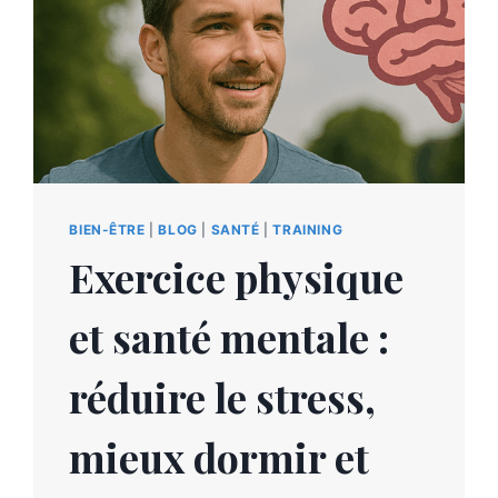
BIEN-ÊTRE
|
BLOG
|
SANTÉ
|
TRAINING
Exercice physique
et santé mentale :
réduire le stress,
mieux dormir et