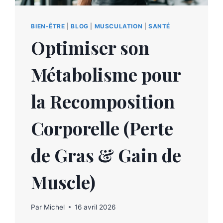
BIEN-ÊTRE
|
BLOG
|
MUSCULATION
|
SANTÉ
Optimiser son
Métabolisme pour
la Recomposition
Corporelle (Perte
de Gras & Gain de
Muscle)
Par
Michel
16 avril 2026