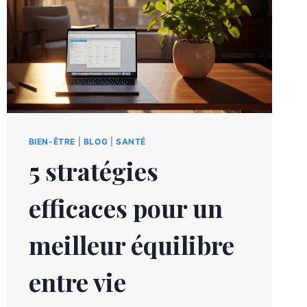
BIEN-ÊTRE
|
BLOG
|
SANTÉ
5 stratégies
efficaces pour un
meilleur équilibre
entre vie