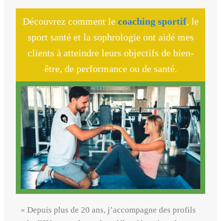
Découvrez comment le
coaching sportif
, le
sport santé et la sophrologie ont aidé mes
clients à atteindre leurs objectifs de bien-
être, de performance ou de santé.
« Depuis plus de 20 ans, j’accompagne des profils