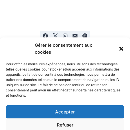
Gérer le consentement aux
cookies
Pour offrir les meilleures expériences, nous utilisons des technologies
telles que les cookies pour stocker et/ou accéder aux informations des
appareils. Le fait de consentir à ces technologies nous permettra de
Mentions legales
Politique de confidentialité
traiter des données telles que le comportement de navigation ou les ID
uniques sur ce site. Le fait de ne pas consentir ou de retirer son
consentement peut avoir un effet négatif sur certaines caractéristiques
et fonctions.
Accepter
Refuser
© 2026 Coachmichel Coach Sportif, Sport Santé,