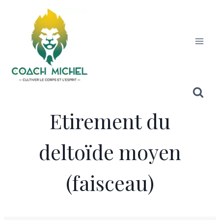
Etirement du
deltoïde moyen
(faisceau)