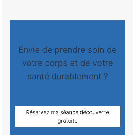
Envie de prendre soin de
votre corps et de votre
santé durablement ?
Réservez ma séance découverte
gratuite