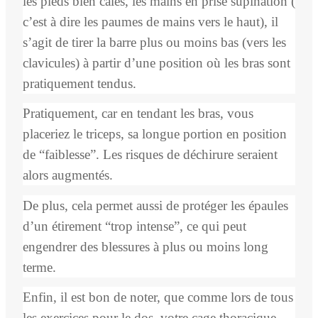
les pieds bien calés, les mains en prise supination (
c’est à dire les paumes de mains vers le haut), il
s’agit de tirer la barre plus ou moins bas (vers les
clavicules) à partir d’une position où les bras sont
pratiquement tendus.
Pratiquement, car en tendant les bras, vous
placeriez le triceps, sa longue portion en position
de “faiblesse”. Les risques de déchirure seraient
alors augmentés.
De plus, cela permet aussi de protéger les épaules
d’un étirement “trop intense”, ce qui peut
engendrer des blessures à plus ou moins long
terme.
Enfin, il est bon de noter, que comme lors de tous
les exercices pour le dos, votre cage thoracique