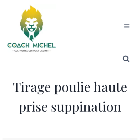
Tirage poulie haute
prise suppination