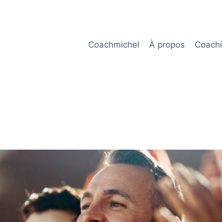
Coachmichel
À propos
Coach