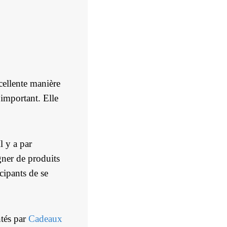
cellente manière
 important. Elle
l y a par
ner de produits
cipants de se
.
tés par
Cadeaux