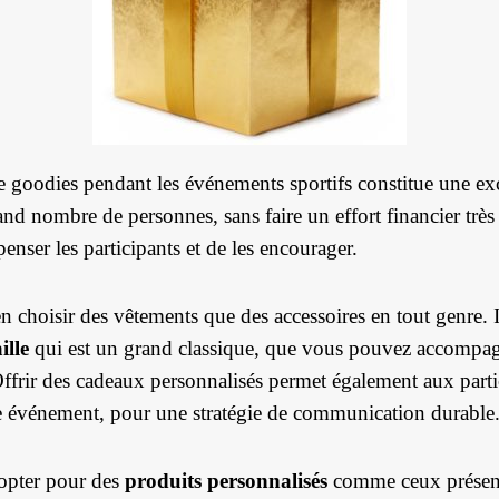
e goodies pendant les événements sportifs constitue une ex
nd nombre de personnes, sans faire un effort financier très
nser les participants et de les encourager.
n choisir des vêtements que des accessoires en tout genre. I
ille
qui est un grand classique, que vous pouvez accompag
ffrir des cadeaux personnalisés permet également aux parti
e événement, pour une stratégie de communication durable
d’opter pour des
produits personnalisés
comme ceux présen