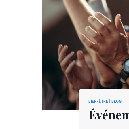
BIEN-ÊTRE
|
BLOG
Événem