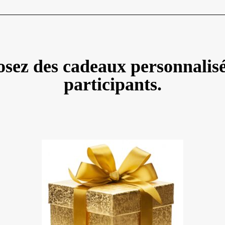
sez des cadeaux personnalis
participants.