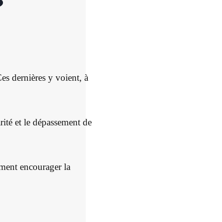
?
es dernières y voient, à
rité et le dépassement de
mment encourager la