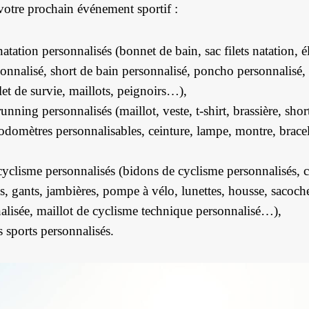
otre prochain événement sportif :
atation personnalisés (bonnet de bain, sac filets natation, é
sonnalisé, short de bain personnalisé, poncho personnalisé,
flet de survie, maillots, peignoirs…),
unning personnalisés (maillot, veste, t-shirt, brassière, shor
domètres personnalisables, ceinture, lampe, montre, bracele
cyclisme personnalisés (bidons de cyclisme personnalisés, c
s, gants, jambières, pompe à vélo, lunettes, housse, sacoch
alisée, maillot de cyclisme technique personnalisé…),
s sports personnalisés.