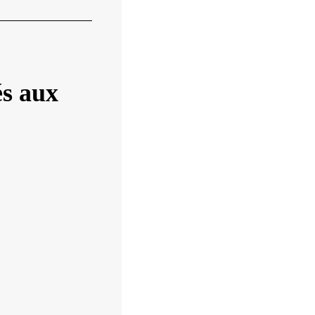
és aux