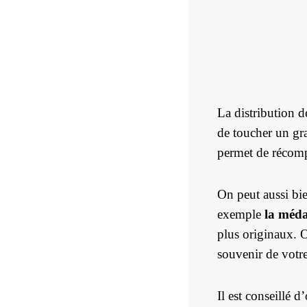
La distribution d
de toucher un gra
permet de récompe
On peut aussi bie
exemple
la méda
plus originaux. O
souvenir de votr
Il est conseillé 