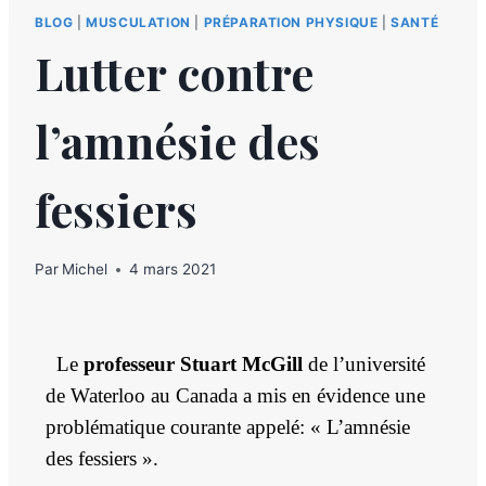
BLOG
|
MUSCULATION
|
PRÉPARATION PHYSIQUE
|
SANTÉ
Lutter contre
l’amnésie des
fessiers
Par
Michel
4 mars 2021
Le
professeur Stuart McGill
de l’université
de Waterloo au Canada a mis en évidence une
problématique courante appelé: «
L’amnésie
des fessiers ».