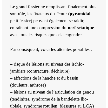
Le grand fessier ne remplissant finalement plus
son rôle, les fixateurs du fémur (
pyramidal
,
petit fessier) peuvent également se raidir,
entraînant une compression du
nerf sciatique
avec tous les risques que cela engendre …
Par conséquent, voici les atteintes possibles :
– risque de lésions au niveau des ischio-
jambiers (contracture, déchirure)
– affections de la hanche et du bassin
(douleurs, arthrose)
– lésions au niveau de l’articulation du genou
(tendinites, syndrome de la bandelette ilio-
tibiale, syndrome rotulien,
blessures au LCA
)