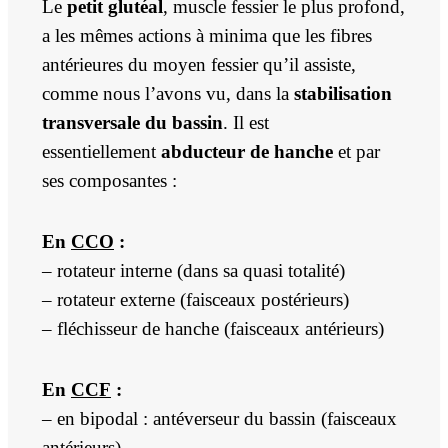
Le
petit glutéal
, muscle fessier le plus profond,
a les mêmes actions à minima que les fibres
antérieures du moyen fessier qu’il assiste,
comme nous l’avons vu, dans la
stabilisation
transversale du bassin
. Il est
essentiellement
abducteur de hanche
et par
ses composantes :
En
CCO
:
– rotateur interne (dans sa quasi totalité)
– rotateur externe (faisceaux postérieurs)
– fléchisseur de hanche (faisceaux antérieurs)
En
CCF
:
– en bipodal : antéverseur du bassin (faisceaux
antérieurs)