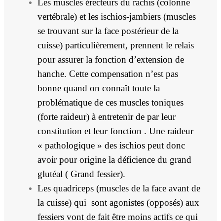
Les muscles érecteurs du rachis (colonne
vertébrale) et les ischios-jambiers (muscles
se trouvant sur la face postérieur de la
cuisse) particulièrement, prennent le relais
pour assurer la fonction d’extension de
hanche. Cette compensation n’est pas
bonne quand on connaît toute la
problématique de ces muscles toniques
(forte raideur) à entretenir de par leur
constitution et leur fonction . Une raideur
« pathologique » des ischios peut donc
avoir pour origine la déficience du grand
glutéal ( Grand fessier).
Les quadriceps (muscles de la face avant de
la cuisse) qui sont agonistes (opposés) aux
fessiers vont de fait être moins actifs ce qui