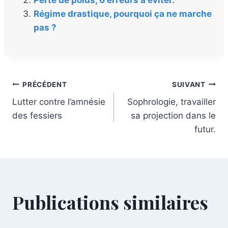
Perte de poids, 6 erreurs à éviter.
Régime drastique, pourquoi ça ne marche
pas ?
PRÉCÉDENT
SUIVANT
Lutter contre l’amnésie
Sophrologie, travailler
des fessiers
sa projection dans le
futur.
Publications similaires