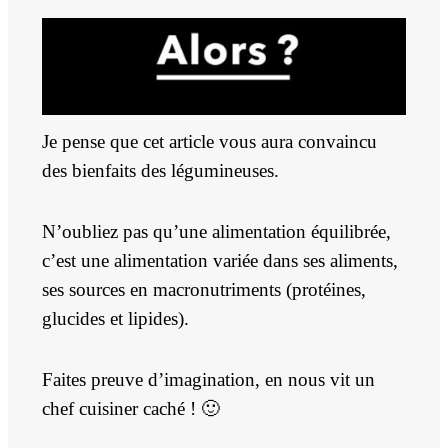
Je pense que cet article vous aura convaincu
des bienfaits des légumineuses.
N’oubliez pas qu’une alimentation équilibrée,
c’est une alimentation variée dans ses aliments,
ses sources en macronutriments (protéines,
glucides et lipides).
Faites preuve d’imagination, en nous vit un
chef cuisiner caché ! 🙂