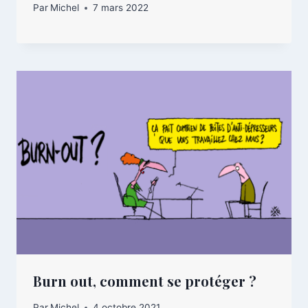
Par
Michel
7 mars 2022
Burn out, comment se protéger ?
Par
Michel
4 octobre 2021