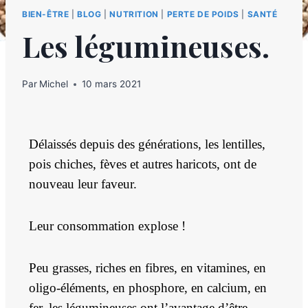
BIEN-ÊTRE
|
BLOG
|
NUTRITION
|
PERTE DE POIDS
|
SANTÉ
Les légumineuses.
Par
Michel
10 mars 2021
Délaissés depuis des générations, les lentilles,
pois chiches, fèves et autres haricots, ont de
nouveau leur faveur.
Leur consommation explose !
Peu grasses, riches en fibres, en vitamines, en
oligo-éléments, en phosphore, en calcium, en
fer, les légumineuses ont l’avantage d’être